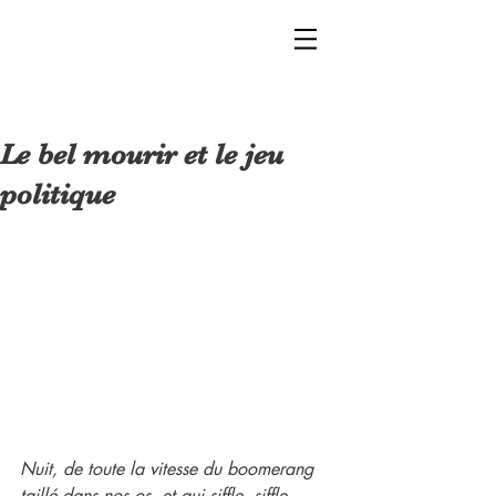
Le bel mourir et le jeu
politique
Nuit, de toute la vitesse du boomerang 
taillé dans nos os, et qui siffle, siffle... 