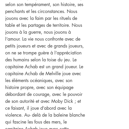
selon son tempérament, son histoire, ses 
penchants et les circonstances. Nous 
jouons avec la faim par les rituels de 
table et les partages de territoire. Nous 
jouons à la guerre, nous jouons à 
l’amour. La vie nous confronte avec de 
petits joueurs et avec de grands joueurs, 
on ne se trompe guère à l’appréciation 
des humains selon la toise du jeu. Le 
capitaine Achab est un grand joueur. Le 
capitaine Achab de Melville joue avec 
les éléments océaniques, avec son 
histoire propre, avec son équipage 
débordant de courage, avec le pouvoir 
de son autorité et avec Moby Dick ; et 
ce faisant, il joue d’abord avec la 
violence. Au- delà de la baleine blanche 
qui fascine les fous des mers, le 
capitaine Achab joue avec cette 