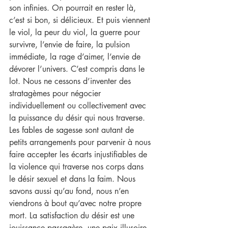
son infinies. On pourrait en rester là, 
c’est si bon, si délicieux. Et puis viennent 
le viol, la peur du viol, la guerre pour 
survivre, l’envie de faire, la pulsion 
immédiate, la rage d’aimer, l’envie de 
dévorer l’univers. C’est compris dans le 
lot. Nous ne cessons d’inventer des 
stratagèmes pour négocier 
individuellement ou collectivement avec 
la puissance du désir qui nous traverse. 
Les fables de sagesse sont autant de 
petits arrangements pour parvenir à nous 
faire accepter les écarts injustifiables de 
la violence qui traverse nos corps dans 
le désir sexuel et dans la faim. Nous 
savons aussi qu’au fond, nous n’en 
viendrons à bout qu’avec notre propre 
mort. La satisfaction du désir est une 
jouissance passagère, une paix illusoire 