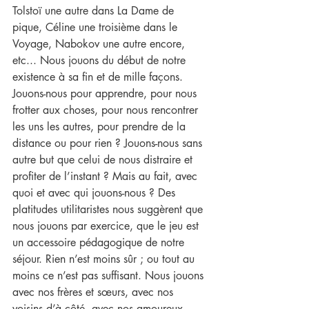
Tolstoï une autre dans La Dame de 
pique, Céline une troisième dans le 
Voyage, Nabokov une autre encore, 
etc... Nous jouons du début de notre 
existence à sa fin et de mille façons. 
Jouons-nous pour apprendre, pour nous 
frotter aux choses, pour nous rencontrer 
les uns les autres, pour prendre de la 
distance ou pour rien ? Jouons-nous sans 
autre but que celui de nous distraire et 
profiter de l’instant ? Mais au fait, avec 
quoi et avec qui jouons-nous ? Des 
platitudes utilitaristes nous suggèrent que 
nous jouons par exercice, que le jeu est 
un accessoire pédagogique de notre 
séjour. Rien n’est moins sûr ; ou tout au 
moins ce n’est pas suffisant. Nous jouons 
avec nos frères et sœurs, avec nos 
voisins d’à côté, avec nos amoureux. 