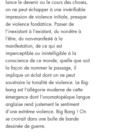
lance le devenir ou le cours des choses, 
on ne peut échapper à une invérifiable 
impression de violence initiale, presque 
de violence fondatrice. Passer de 
l’inexistant à l’existant, du non-être à 
l’être, du non-manifesté à la 
manifestation, de ce qui est 
imperceptible ou inintelligible à la 
conscience de ce monde, quelle que soit 
la façon de nommer le passage, il 
implique un éclat dont on ne peut 
soustraire la tonalité de violence. Le Big-
bang est l’allégorie moderne de cette 
émergence dont l’onomatopéique langue 
anglaise rend justement le sentiment 
d’une extrême violence. Big Bang ! On 
se croirait dans une bulle de bande 
dessinée de guerre.