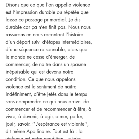
Disons que ce que l’on appelle violence 
est l’impression durable ou répétée que 
laisse ce passage primordial. Je dis 
durable car ça n’en finit pas. Nous nous 
rassurons en nous racontant l’histoire 
d’un départ suivi d’étapes intermédiaires, 
d’une séquence raisonnable, alors que 
le monde ne cesse d’émerger, de 
commencer, de naître dans un spasme 
inépuisable qui est devenu notre 
condition. Ce que nous appelons 
violence est le sentiment de naître 
indéfiniment, d’être jetés dans le temps 
sans comprendre ce qui nous arrive, de 
commencer et de recommencer à être, à 
vivre, à devenir, à agir, aimer, parler, 
jouir, savoir. ‘’L’espérance est violente’’, 
dit même Apollinaire. Tout est là : la 
violence est notre condition. Le tohu-