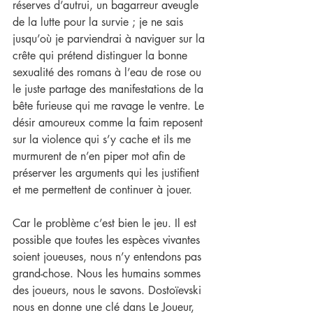
réserves d’autrui, un bagarreur aveugle 
de la lutte pour la survie ; je ne sais 
jusqu’où je parviendrai à naviguer sur la 
crête qui prétend distinguer la bonne 
sexualité des romans à l’eau de rose ou 
le juste partage des manifestations de la 
bête furieuse qui me ravage le ventre. Le 
désir amoureux comme la faim reposent 
sur la violence qui s’y cache et ils me 
murmurent de n’en piper mot afin de 
préserver les arguments qui les justifient 
et me permettent de continuer à jouer.
Car le problème c’est bien le jeu. Il est 
possible que toutes les espèces vivantes 
soient joueuses, nous n’y entendons pas 
grand-chose. Nous les humains sommes 
des joueurs, nous le savons. Dostoïevski 
nous en donne une clé dans Le Joueur, 