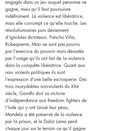
engagés dans un jeu auquel personne ne 
gagne, mais qu’il faut poursuivre 
indéfiniment. La violence est libératrice, 
mais elle corrompt ce qu’elle touche. Les 
révolutionnaires purs deviennent 
d’ignobles dictateurs. Pancho Villa, 
Robespierre, Mao ne sont pas pourris 
par l’exercice du pouvoir mais dévastés 
par l’usage qu’ils ont fait de la violence 
dans la conquête libératrice. Quant aux 
non- violents politiques ils sont 
l’expression d’une belle escroquerie. Des 
trois inoxydables non-violents du XXe 
siècle, Gandhi doit sa victoire 
d’indépendance aux freedom- fighters de 
l’Inde qui y ont laissé leur peau, 
Mandela a été préservé de la violence 
par la prison, et le Dalaï Lama perd 
chaque jour sur le terrain ce qu’il gagne 