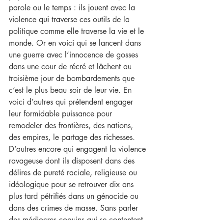
parole ou le temps : ils jouent avec la 
violence qui traverse ces outils de la 
politique comme elle traverse la vie et le 
monde. Or en voici qui se lancent dans 
une guerre avec l’innocence de gosses 
dans une cour de récré et lâchent au 
troisième jour de bombardements que 
c’est le plus beau soir de leur vie. En 
voici d’autres qui prétendent engager 
leur formidable puissance pour 
remodeler des frontières, des nations, 
des empires, le partage des richesses. 
D’autres encore qui engagent la violence 
ravageuse dont ils disposent dans des 
délires de pureté raciale, religieuse ou 
idéologique pour se retrouver dix ans 
plus tard pétrifiés dans un génocide ou 
dans des crimes de masse. Sans parler 
des médiocres coquins qui se contentent 