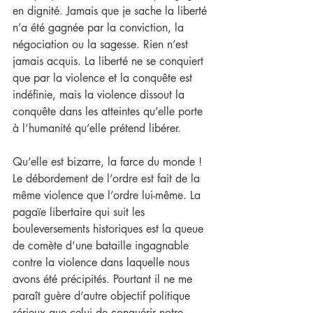
en dignité. Jamais que je sache la liberté 
n’a été gagnée par la conviction, la 
négociation ou la sagesse. Rien n’est 
jamais acquis. La liberté ne se conquiert 
que par la violence et la conquête est 
indéfinie, mais la violence dissout la 
conquête dans les atteintes qu’elle porte 
à l’humanité qu’elle prétend libérer.
Qu’elle est bizarre, la farce du monde ! 
Le débordement de l’ordre est fait de la 
même violence que l’ordre lui-même. La 
pagaïe libertaire qui suit les 
bouleversements historiques est la queue 
de comète d’une bataille ingagnable 
contre la violence dans laquelle nous 
avons été précipités. Pourtant il ne me 
paraît guère d’autre objectif politique 
sérieux que celui de conquérir notre 