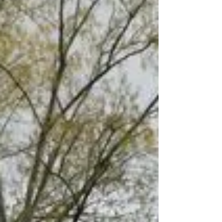
Comme dans l’introduction de la chanson de
Diam’s, regardons la planète de haut avant
d’aller, petit à petit, zoomer sur la France.
Tout...