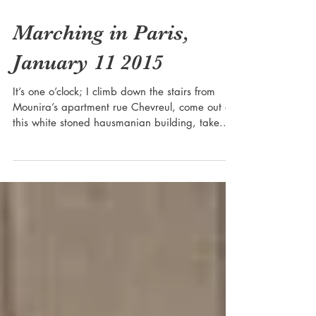
Marching in Paris,
January 11 2015
It’s one o’clock; I climb down the stairs from
Mounira’s apartment rue Chevreul, come out of
this white stoned hausmanian building, take...