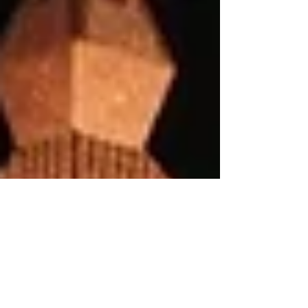
Nord serves not only London and Brussels but
also...