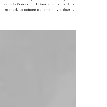
Ça va tanguer
Il est vers les cinq heures de l'aprem quand je
gare la Kangoo sur le bord de mon rond-point
habituel. La cabane qui offrait il y a deux...