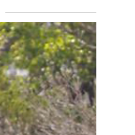
Jaune fluo
Nous sommes dimanche 16 décembre,
surlendemain de l'acte V des Gilets jaunes, il
pleut tout au long du chemin qui me conduit
au...