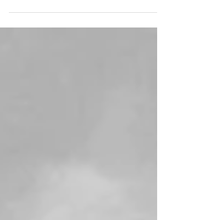
découvrir que j'étais juif, ce qui ne signifiait
pas grand chose pour moi mais faisait...