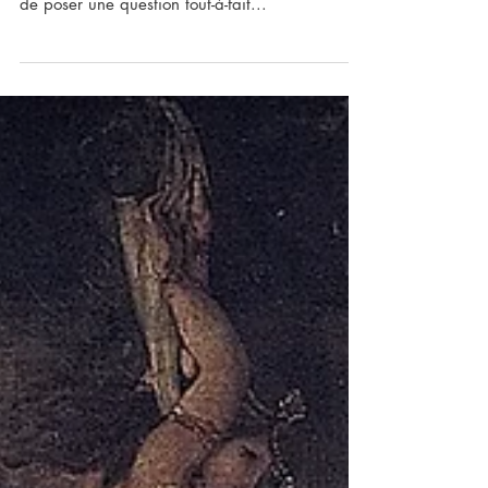
Bouger
La question de cette Nuit des Idées est : Qu'est-
ce qui vous fait bouger? C'est une façon claire
de poser une question tout-à-fait...