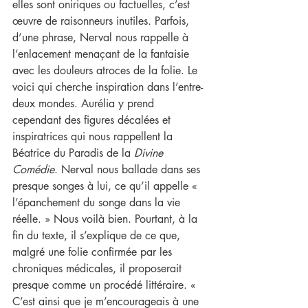
elles sont oniriques ou factuelles, c’est 
œuvre de raisonneurs inutiles. Parfois, 
d’une phrase, Nerval nous rappelle à 
l’enlacement menaçant de la fantaisie 
avec les douleurs atroces de la folie. Le 
voici qui cherche inspiration dans l’entre-
deux mondes. Aurélia y prend 
cependant des figures décalées et 
inspiratrices qui nous rappellent la 
Béatrice du Paradis de la 
Divine 
Comédie
. Nerval nous ballade dans ses 
presque songes à lui, ce qu’il appelle « 
l’épanchement du songe dans la vie 
réelle. » Nous voilà bien. Pourtant, à la 
fin du texte, il s’explique de ce que, 
malgré une folie confirmée par les 
chroniques médicales, il proposerait 
presque comme un procédé littéraire. « 
C’est ainsi que je m’encourageais à une 