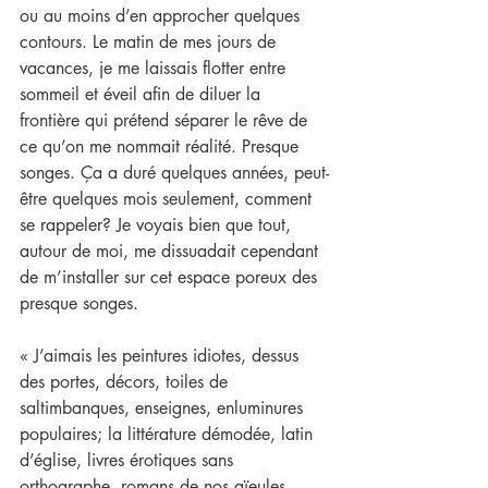
ou au moins d’en approcher quelques 
contours. Le matin de mes jours de 
vacances, je me laissais flotter entre 
sommeil et éveil afin de diluer la 
frontière qui prétend séparer le rêve de 
ce qu’on me nommait réalité. Presque 
songes. Ça a duré quelques années, peut-
être quelques mois seulement, comment 
se rappeler? Je voyais bien que tout, 
autour de moi, me dissuadait cependant 
de m’installer sur cet espace poreux des 
presque songes.
« J’aimais les peintures idiotes, dessus 
des portes, décors, toiles de 
saltimbanques, enseignes, enluminures 
populaires; la littérature démodée, latin 
d’église, livres érotiques sans 
orthographe, romans de nos aïeules, 