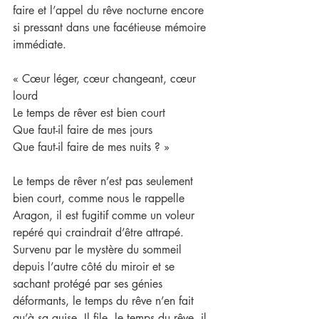
faire et l’appel du rêve nocturne encore 
si pressant dans une facétieuse mémoire 
immédiate.
« Cœur léger, cœur changeant, cœur 
lourd
Le temps de rêver est bien court
Que faut-il faire de mes jours
Que faut-il faire de mes nuits ? »
Le temps de rêver n’est pas seulement 
bien court, comme nous le rappelle 
Aragon, il est fugitif comme un voleur 
repéré qui craindrait d’être attrapé. 
Survenu par le mystère du sommeil 
depuis l’autre côté du miroir et se 
sachant protégé par ses génies 
déformants, le temps du rêve n’en fait 
qu’à sa guise. Il file, le temps du rêve, il 