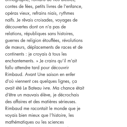
contes de fées, petits livres de l’enfance, 
opéras vieux, refrains niais, rythmes 
naïfs. Je rêvais croisades, voyages de 
découvertes dont on n’a pas de 
relations, républiques sans histoires, 
guerres de religion étouffées, révolutions 
de mœurs, déplacements de races et de 
continents : je croyais à tous les 
enchantements. » Je crains qu’il m’ait 
fallu attendre tard pour découvrir 
Rimbaud. Avant Une saison en enfer 
d’où viennent ces quelques lignes, ça 
avait été Le Bateau ivre. Ma chance était 
d’être un mauvais élève, je décrochais 
des affaires et des matières sérieuses. 
Rimbaud me racontait le monde que je 
voyais bien mieux que l’histoire, les 
mathématiques ou les sciences 