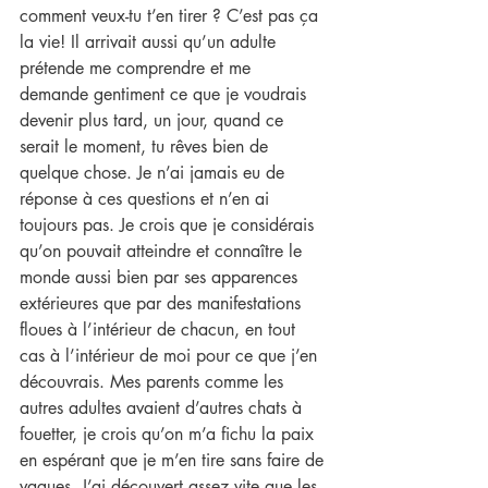
comment veux-tu t’en tirer ? C’est pas ça 
la vie! Il arrivait aussi qu’un adulte 
prétende me comprendre et me 
demande gentiment ce que je voudrais 
devenir plus tard, un jour, quand ce 
serait le moment, tu rêves bien de 
quelque chose. Je n’ai jamais eu de 
réponse à ces questions et n’en ai 
toujours pas. Je crois que je considérais 
qu’on pouvait atteindre et connaître le 
monde aussi bien par ses apparences 
extérieures que par des manifestations 
floues à l’intérieur de chacun, en tout 
cas à l’intérieur de moi pour ce que j’en 
découvrais. Mes parents comme les 
autres adultes avaient d’autres chats à 
fouetter, je crois qu’on m’a fichu la paix 
en espérant que je m’en tire sans faire de 
vagues. J’ai découvert assez vite que les 