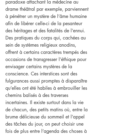
paradoxe attachant la médecine au 
drame théâtral par exemple, parviennent 
à pénétrer un mystère de l’âme humaine 
afin de libérer celle-ci de la pesanteur 
des héritages et des fatalités de l’ennui. 
Des pratiques du corps qui, cachées au 
sein de systèmes religieux anodins, 
offrent à certains caractères trempés des 
occasions de transgresser l’éthique pour 
envisager certains mystères de la 
conscience. Ces interstices sont des 
fulgurances aussi promptes à disparaître 
qu’elles ont été habiles à embrouiller les 
chemins balisés à des traverses 
incertaines. Il existe surtout dans la vie 
de chacun, des petits matins où, entre la 
brume délicieuse du sommeil et l’appel 
des tâches du jour, on peut choisir une 
fois de plus entre l’agenda des choses à 