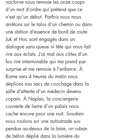
nocturne nous renvoie les onze coups 
d’un mot d’ordre qui prétend que ce 
n’est qu’un début. Parfois nous nous 
arrêtons sur le talus d’un chemin ou dans 
une station d’essence de bord de route. 
Juk et Hoc sont engagés dans un 
dialogue sans queue ni tête qui nous fait 
rire aux éclats. J’ai mal aux côtes d’un 
fou rire interminable qui me prend par 
surprise et me renvoie à l’enfance. À 
Rome vers 4 heures du matin nous 
déplions nos sacs de couchage dans la 
salle d’attente d’un médecin devenu 
copain. À Naples, la conciergerie 
couverte de lierre d’un palais nous 
cache encore pour une nuit. Soudain 
nous roulons sur une autostrade sus- 
pendue au-dessus de la baie, un ruban 
de béton déplié dans la lumière du 