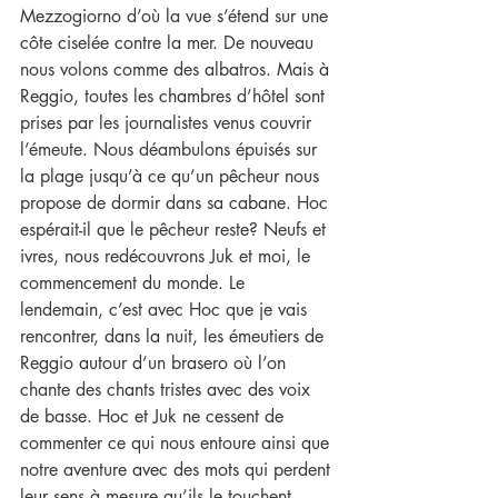
Mezzogiorno d’où la vue s’étend sur une 
côte ciselée contre la mer. De nouveau 
nous volons comme des albatros. Mais à 
Reggio, toutes les chambres d’hôtel sont 
prises par les journalistes venus couvrir 
l’émeute. Nous déambulons épuisés sur 
la plage jusqu’à ce qu’un pêcheur nous 
propose de dormir dans sa cabane. Hoc 
espérait-il que le pêcheur reste? Neufs et 
ivres, nous redécouvrons Juk et moi, le 
commencement du monde. Le 
lendemain, c’est avec Hoc que je vais 
rencontrer, dans la nuit, les émeutiers de 
Reggio autour d’un brasero où l’on 
chante des chants tristes avec des voix 
de basse. Hoc et Juk ne cessent de 
commenter ce qui nous entoure ainsi que 
notre aventure avec des mots qui perdent 
leur sens à mesure qu’ils le touchent. 