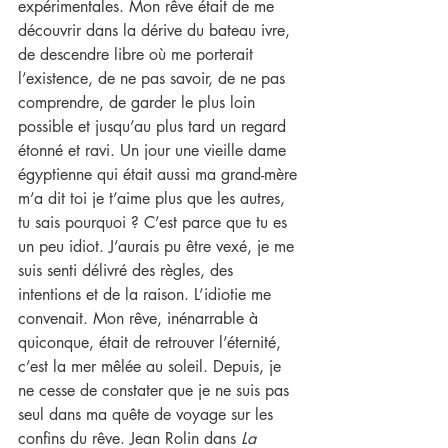
expérimentales. Mon rêve était de me 
découvrir dans la dérive du bateau ivre, 
de descendre libre où me porterait 
l’existence, de ne pas savoir, de ne pas 
comprendre, de garder le plus loin 
possible et jusqu’au plus tard un regard 
étonné et ravi. Un jour une vieille dame 
égyptienne qui était aussi ma grand-mère 
m’a dit toi je t’aime plus que les autres, 
tu sais pourquoi ? C’est parce que tu es 
un peu idiot. J’aurais pu être vexé, je me 
suis senti délivré des règles, des 
intentions et de la raison. L’idiotie me 
convenait. Mon rêve, inénarrable à 
quiconque, était de retrouver l’éternité, 
c’est la mer mêlée au soleil. Depuis, je 
ne cesse de constater que je ne suis pas 
seul dans ma quête de voyage sur les 
confins du rêve. Jean Rolin dans 
La 