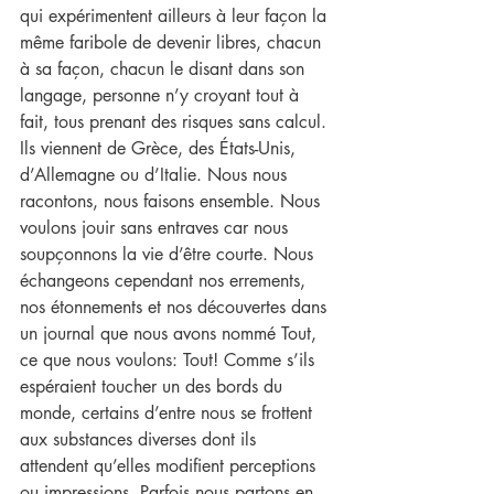
qui expérimentent ailleurs à leur façon la 
même faribole de devenir libres, chacun 
à sa façon, chacun le disant dans son 
langage, personne n’y croyant tout à 
fait, tous prenant des risques sans calcul. 
Ils viennent de Grèce, des États-Unis, 
d’Allemagne ou d’Italie. Nous nous 
racontons, nous faisons ensemble. Nous 
voulons jouir sans entraves car nous 
soupçonnons la vie d’être courte. Nous 
échangeons cependant nos errements, 
nos étonnements et nos découvertes dans 
un journal que nous avons nommé Tout, 
ce que nous voulons: Tout! Comme s’ils 
espéraient toucher un des bords du 
monde, certains d’entre nous se frottent 
aux substances diverses dont ils 
attendent qu’elles modifient perceptions 
ou impressions. Parfois nous partons en 