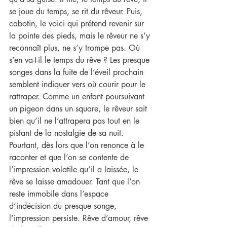
se joue du temps, se rit du rêveur. Puis, 
cabotin, le voici qui prétend revenir sur 
la pointe des pieds, mais le rêveur ne s’y 
reconnaît plus, ne s’y trompe pas. Où 
s’en va-t-il le temps du rêve ? Les presque 
songes dans la fuite de l’éveil prochain 
semblent indiquer vers où courir pour le 
rattraper. Comme un enfant poursuivant 
un pigeon dans un square, le rêveur sait 
bien qu’il ne l’attrapera pas tout en le 
pistant de la nostalgie de sa nuit. 
Pourtant, dès lors que l’on renonce à le 
raconter et que l’on se contente de 
l’impression volatile qu’il a laissée, le 
rêve se laisse amadouer. Tant que l’on 
reste immobile dans l’espace 
d’indécision du presque songe, 
l’impression persiste. Rêve d’amour, rêve 