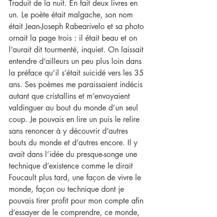
Traduit de la nuit. En fait deux livres en 
un. Le poète était malgache, son nom 
était Jean-Joseph Rabearivelo et sa photo 
ornait la page trois : il était beau et on 
l’aurait dit tourmenté, inquiet. On laissait 
entendre d’ailleurs un peu plus loin dans 
la préface qu’il s’était suicidé vers les 35 
ans. Ses poèmes me paraissaient indécis 
autant que cristallins et m’envoyaient 
valdinguer au bout du monde d’un seul 
coup. Je pouvais en lire un puis le relire 
sans renoncer à y découvrir d’autres 
bouts du monde et d’autres encore. Il y 
avait dans l’idée du presque-songe une 
technique d’existence comme le dirait 
Foucault plus tard, une façon de vivre le 
monde, façon ou technique dont je 
pouvais tirer profit pour mon compte afin 
d’essayer de le comprendre, ce monde, 