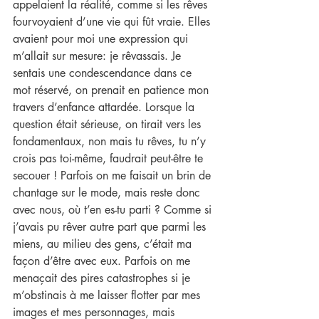
appelaient la réalité, comme si les rêves 
fourvoyaient d’une vie qui fût vraie. Elles 
avaient pour moi une expression qui 
m’allait sur mesure: je rêvassais. Je 
sentais une condescendance dans ce 
mot réservé, on prenait en patience mon 
travers d’enfance attardée. Lorsque la 
question était sérieuse, on tirait vers les 
fondamentaux, non mais tu rêves, tu n’y 
crois pas toi-même, faudrait peut-être te 
secouer ! Parfois on me faisait un brin de 
chantage sur le mode, mais reste donc 
avec nous, où t’en es-tu parti ? Comme si 
j’avais pu rêver autre part que parmi les 
miens, au milieu des gens, c’était ma 
façon d’être avec eux. Parfois on me 
menaçait des pires catastrophes si je 
m’obstinais à me laisser flotter par mes 
images et mes personnages, mais 