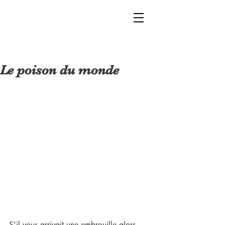
Le poison du monde
S'il vous arrivait une embrouille alors 