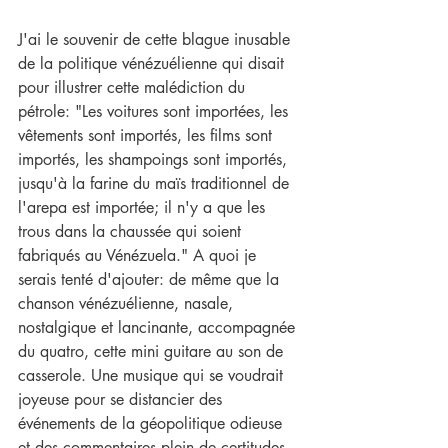
J'ai le souvenir de cette blague inusable 
de la politique vénézuélienne qui disait 
pour illustrer cette malédiction du 
pétrole: "Les voitures sont importées, les 
vêtements sont importés, les films sont 
importés, les shampoings sont importés, 
jusqu'à la farine du maïs traditionnel de 
l'arepa est importée; il n'y a que les 
trous dans la chaussée qui soient 
fabriqués au Vénézuela." A quoi je 
serais tenté d'ajouter: de même que la 
chanson vénézuélienne, nasale, 
nostalgique et lancinante, accompagnée 
du quatro, cette mini guitare au son de 
casserole. Une musique qui se voudrait 
joyeuse pour se distancier des 
événements de la géopolitique odieuse 
et des commentaires plein de certitudes 