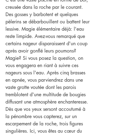
creusée dans la roche par le courant. 
Des gosses y barbotent et quelques 
pèlerins se débarbouillent ou battent leur 
lessive. Magie élémentaire déjà: l'eau 
reste limpide. Avez-vous remarqué que 
certains nageur disparaissent d'un coup 
après avoir gonflé leurs poumons? 
Magie? Si vous posez la question, on 
vous engagera en riant à suivre ces 
nageurs sous l'eau. Après cinq brasses 
en apnée, vous parviendrez dans une 
vaste grotte voutée dont les parois 
tremblotent d'une multitude de bougies 
diffusant une atmosphère enchanteresse. 
Dès que vos yeux sersont accoutumé à 
la pénombre vous capterez, sur un 
escarpement de la roche, trois figures 
singulières. Ici, vous êtes au cœur du 