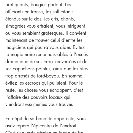
pratiquants, bougies partout. Les 
officiants en transe, les sollicitants 
étendus sur le dos, les cris, chants, 
simagrées vous effraient, vous intriguent  
ou vous semblent grotesques. Il convient 
maintenant de trouver celui d'entre les 
magiciens qui pourra vous aider. Evitez 
la magie noire reconnaissables à l'excès 
dramatique de ses croix renversées et de 
ses capuchons pointus; ainsi que les rites 
trop arrosés de tord-boyau. En somme, 
évitez les escrocs qui pullulent. Pour le 
reste, les choses vous échappent, c'est 
l'affaire des pouvoirs locaux qui 
viendront eux-mêmes vous trouver.
En dépit de sa banalité apparente, vous 
avez repéré l'épicentre de l'endroit. 
C'est une vaste piscine en forme de bol, 