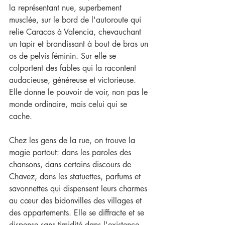
la représentant nue, superbement 
musclée, sur le bord de l'autoroute qui 
relie Caracas à Valencia, chevauchant 
un tapir et brandissant à bout de bras un 
os de pelvis féminin. Sur elle se 
colportent des fables qui la racontent 
audacieuse, généreuse et victorieuse. 
Elle donne le pouvoir de voir, non pas le 
monde ordinaire, mais celui qui se 
cache. 
Chez les gens de la rue, on trouve la 
magie partout: dans les paroles des 
chansons, dans certains discours de 
Chavez, dans les statuettes, parfums et 
savonnettes qui dispensent leurs charmes 
au cœur des bidonvilles des villages et 
des appartements. Elle se diffracte et se 
dispense sans timidité dans l'existence 