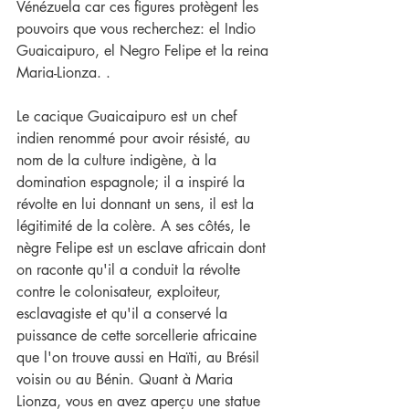
Vénézuela car ces figures protègent les 
pouvoirs que vous recherchez: el Indio 
Guaicaipuro, el Negro Felipe et la reina 
Maria-Lionza. . 
Le cacique Guaicaipuro est un chef 
indien renommé pour avoir résisté, au 
nom de la culture indigène, à la 
domination espagnole; il a inspiré la 
révolte en lui donnant un sens, il est la 
légitimité de la colère. A ses côtés, le 
nègre Felipe est un esclave africain dont 
on raconte qu'il a conduit la révolte 
contre le colonisateur, exploiteur, 
esclavagiste et qu'il a conservé la 
puissance de cette sorcellerie africaine 
que l'on trouve aussi en Haïti, au Brésil 
voisin ou au Bénin. Quant à Maria 
Lionza, vous en avez aperçu une statue 