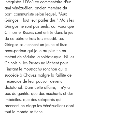
intégristes ! D'où ce commentaire d'un 
ami vénézuélien, ancien membre du 
parti communiste selon lequel, "Aux 
Gringos il faut leur parler dur!" Mais les 
Gringos ne sont pas seuls, car voici que 
Chinois et Russes sont entrés dans le jeu 
de ce pétrole trois fois maudit. Les 
Gringos soutiennent un jeune et lisse 
beau-parleur qui joue au plus fin en 
tentant de séduire la soldatesque. Ni les 
Chinois ni les Russes ne lâchent pour 
l'instant le moustachu ronchon qui a 
succédé à Chavez malgré la faillite de 
l'exercice de leur pouvoir devenu 
dictatorial. Dans cette affaire, il n'y a 
pas de gentils: que des méchants et des 
imbéciles, que des salopards qui 
prennent en otage les Vénézueliens dont 
tout le monde se fiche. 