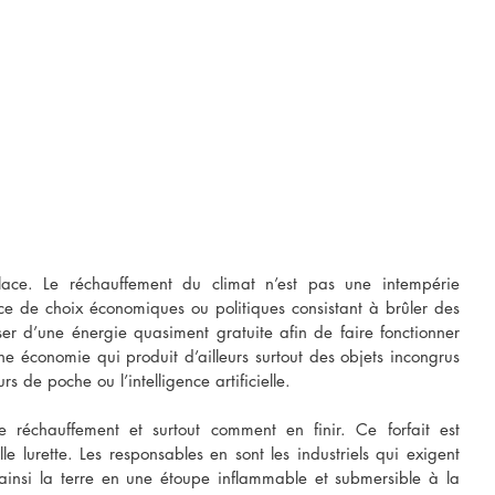
lace. Le réchauffement du climat n’est pas une intempérie 
ce de choix économiques ou politiques consistant à brûler des 
ser d’une énergie quasiment gratuite afin de faire fonctionner 
e économie qui produit d’ailleurs surtout des objets incongrus 
s de poche ou l’intelligence artificielle.
e réchauffement et surtout comment en finir. Ce forfait est 
 lurette. Les responsables en sont les industriels qui exigent 
ainsi la terre en une étoupe inflammable et submersible à la 