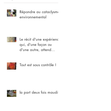
Répondre au cataclysme
environnemental
Le récit d'une expérience
qui, d'une façon ou
d'une autre, attend
chacun
Tout est sous contrôle !
la part deux fois maudite