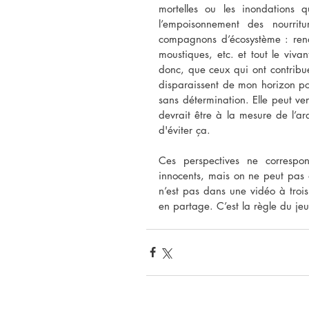
mortelles ou les inondations 
l’empoisonnement des nourrit
compagnons d’écosystème : renar
moustiques, etc. et tout le vivan
donc, que ceux qui ont contribué
disparaissent de mon horizon po
sans détermination. Elle peut veni
devrait être à la mesure de l’ar
d'éviter ça. 
Ces perspectives ne correspon
innocents, mais on ne peut pas a
n’est pas dans une vidéo à trois
en partage. C’est la règle du je