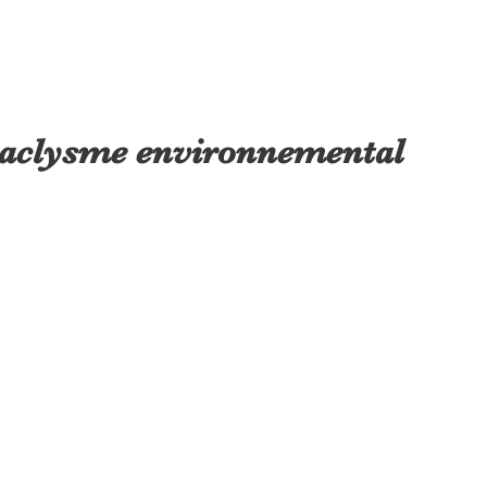
taclysme environnemental