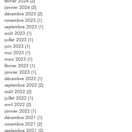
février 2024
(2)
2 posts
janvier 2024
(5)
5 posts
décembre 2023
(2)
2 posts
novembre 2023
(1)
1 post
septembre 2023
(1)
1 post
août 2023
(1)
1 post
juillet 2023
(1)
1 post
juin 2023
(1)
1 post
mai 2023
(1)
1 post
mars 2023
(1)
1 post
février 2023
(1)
1 post
janvier 2023
(1)
1 post
décembre 2022
(1)
1 post
septembre 2022
(2)
2 posts
août 2022
(2)
2 posts
juillet 2022
(1)
1 post
avril 2022
(2)
2 posts
janvier 2022
(1)
1 post
décembre 2021
(1)
1 post
novembre 2021
(2)
2 posts
septembre 2021
(2)
2 posts