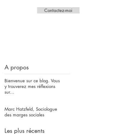
Contactez-moi
A propos
Bienvenue sur ce blog. Vous
y trouverez mes réflexions
sur...
Marc Hatzfeld, Sociologue
des marges sociales
Les plus récents