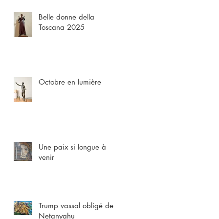
Belle donne della
Toscana 2025
Octobre en lumière
Une paix si longue à
venir
Trump vassal obligé de
Netanyahu