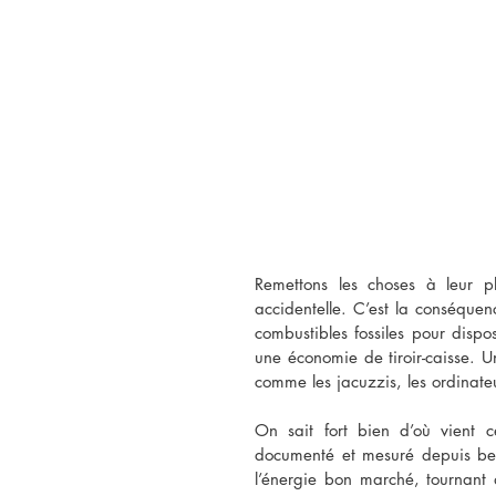
Remettons les choses à leur p
accidentelle. C’est la conséquen
combustibles fossiles pour dispo
une économie de tiroir-caisse. Un
comme les jacuzzis, les ordinateur
On sait fort bien d’où vient c
documenté et mesuré depuis belle
l’énergie bon marché, tournant 