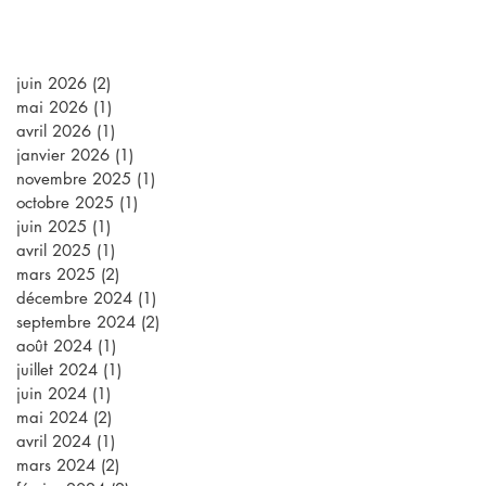
juin 2026
(2)
2 posts
mai 2026
(1)
1 post
avril 2026
(1)
1 post
janvier 2026
(1)
1 post
novembre 2025
(1)
1 post
octobre 2025
(1)
1 post
juin 2025
(1)
1 post
avril 2025
(1)
1 post
mars 2025
(2)
2 posts
décembre 2024
(1)
1 post
septembre 2024
(2)
2 posts
août 2024
(1)
1 post
juillet 2024
(1)
1 post
juin 2024
(1)
1 post
mai 2024
(2)
2 posts
avril 2024
(1)
1 post
mars 2024
(2)
2 posts