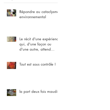
Répondre au cataclysme
environnemental
Le récit d'une expérience
qui, d'une façon ou
d'une autre, attend
chacun
Tout est sous contrôle !
la part deux fois maudite