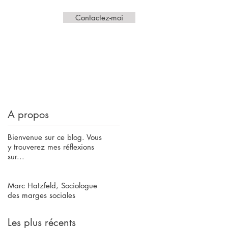
Contactez-moi
A propos
Bienvenue sur ce blog. Vous
y trouverez mes réflexions
sur...
Marc Hatzfeld, Sociologue
des marges sociales
Les plus récents