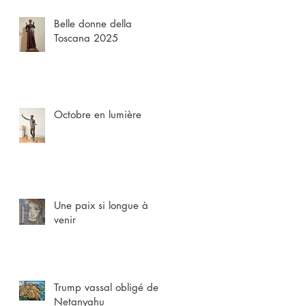
Belle donne della
Toscana 2025
Octobre en lumière
Une paix si longue à
venir
Trump vassal obligé de
Netanyahu