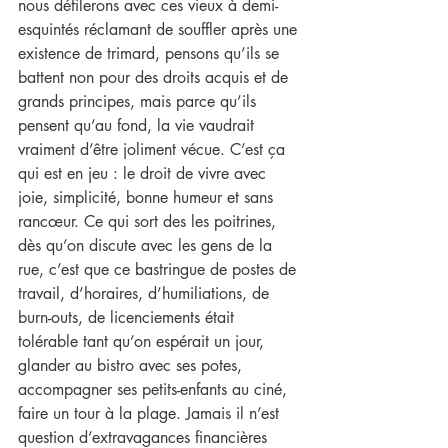
nous défilerons avec ces vieux à demi-
esquintés réclamant de souffler après une 
existence de trimard, pensons qu’ils se 
battent non pour des droits acquis et de 
grands principes, mais parce qu’ils 
pensent qu’au fond, la vie vaudrait 
vraiment d’être joliment vécue. C’est ça 
qui est en jeu : le droit de vivre avec 
joie, simplicité, bonne humeur et sans 
rancœur. Ce qui sort des les poitrines, 
dès qu’on discute avec les gens de la 
rue, c’est que ce bastringue de postes de 
travail, d’horaires, d’humiliations, de 
burn-outs, de licenciements était 
tolérable tant qu’on espérait un jour, 
glander au bistro avec ses potes, 
accompagner ses petits-enfants au ciné, 
faire un tour à la plage. Jamais il n’est 
question d’extravagances financières 