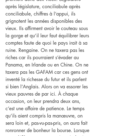
après législature, conciliabule après 
conciliabule, chiffres à l’appui, ils 
grignotent les années disponibles des 
vieux. Ils affirment avoir le couteau sous 
la gorge et qu’il leur faut équilibrer leurs 
comptes faute de quoi le pays irait à sa 
ruine. Rengaine. On ne taxera pas les 
riches car ils pourraient s’évader au 
Panama, en Irlande ou en Chine. On ne 
taxera pas les GAFAM car ces gens ont 
inventé la richesse du futur et ils parlent 
si bien l’Anglais. Alors on va essorer les 
vieux pauvres de par ici. À chaque 
occasion, on leur prendra deux ans, 
c’est une affaire de patience. Le temps 
qu’ils aient compris la manœuvre, on 
sera loin et, pas-vu-pas-pris, on aura fait 
ronronner de bonheur la bourse. Lorsque 