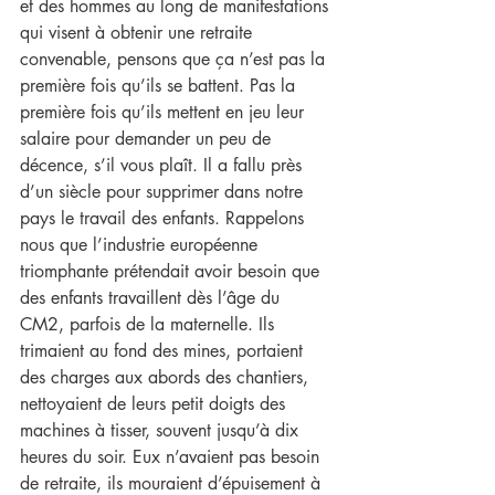
et des hommes au long de manifestations 
qui visent à obtenir une retraite 
convenable, pensons que ça n’est pas la 
première fois qu’ils se battent. Pas la 
première fois qu’ils mettent en jeu leur 
salaire pour demander un peu de 
décence, s’il vous plaît. Il a fallu près 
d’un siècle pour supprimer dans notre 
pays le travail des enfants. Rappelons 
nous que l’industrie européenne 
triomphante prétendait avoir besoin que 
des enfants travaillent dès l’âge du 
CM2, parfois de la maternelle. Ils 
trimaient au fond des mines, portaient 
des charges aux abords des chantiers, 
nettoyaient de leurs petit doigts des 
machines à tisser, souvent jusqu’à dix 
heures du soir. Eux n’avaient pas besoin 
de retraite, ils mouraient d’épuisement à 