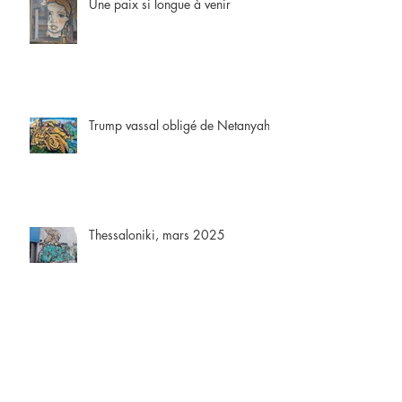
Une paix si longue à venir
Trump vassal obligé de Netanyahu
Thessaloniki, mars 2025
La guerre au bois dormant