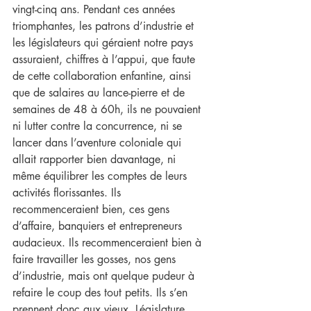
vingt-cinq ans. Pendant ces années 
triomphantes, les patrons d’industrie et 
les législateurs qui géraient notre pays 
assuraient, chiffres à l’appui, que faute 
de cette collaboration enfantine, ainsi 
que de salaires au lance-pierre et de 
semaines de 48 à 60h, ils ne pouvaient 
ni lutter contre la concurrence, ni se 
lancer dans l’aventure coloniale qui 
allait rapporter bien davantage, ni 
même équilibrer les comptes de leurs 
activités florissantes. Ils 
recommenceraient bien, ces gens 
d’affaire, banquiers et entrepreneurs 
audacieux. Ils recommenceraient bien à 
faire travailler les gosses, nos gens 
d’industrie, mais ont quelque pudeur à 
refaire le coup des tout petits. Ils s’en 
prennent donc aux vieux. Législature 