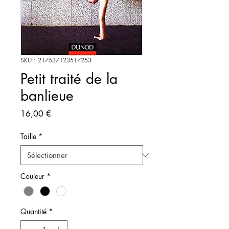
SKU : 217537123517253
Petit traité de la
banlieue
Prix
16,00 €
Taille
*
Couleur
*
Quantité
*